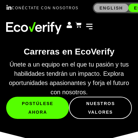
ENGLISH
E
CONÉCTATE CON NOSOTROS
Carreras en EcoVerify
Únete a un equipo en el que tu pasión y tus
habilidades tendrán un impacto. Explora
oportunidades apasionantes y forja el futuro
con nosotros.
POSTÚLESE
NUESTROS
AHORA
VALORES