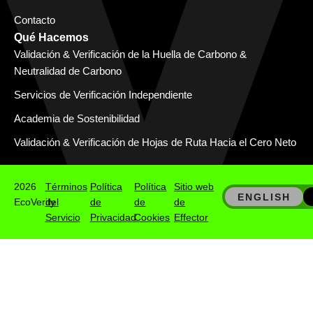
Contacto
Qué Hacemos
Validación & Verificación de la Huella de Carbono &
Neutralidad de Carbono
Servicios de Verificación Independiente
Academia de Sostenibilidad
Validación & Verificación de Hojas de Ruta Hacia el Cero Neto
2026
Términos
Política
Política
Sitio web
ENGLISH
EcoVerify
del
de
de
de
Servicio
Privacidad
Cookies
Effector