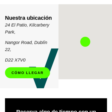
Nuestra ubicación
24 El Patio,
Kilcarbery
Park,
Nangor Road,
Dublín
22,
D22 X7V0
CÓMO LLEGAR
Reserva algo de tiempo con un