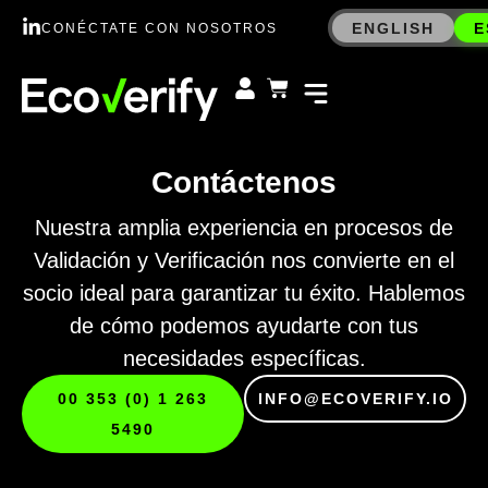
ENGLISH
E
CONÉCTATE CON NOSOTROS
Contáctenos
Nuestra amplia experiencia en procesos de
Validación y Verificación nos convierte en el
socio ideal para garantizar tu éxito. Hablemos
de cómo podemos ayudarte con tus
necesidades específicas.
00 353 (0) 1 263
INFO@ECOVERIFY.IO
5490