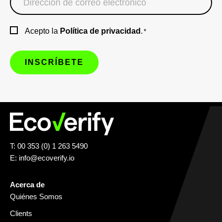
Acepto la
Política de privacidad
.
*
T: 00 353 (0) 1 263 5490
E:
info@ecoverify.io
Acerca de
Quiénes Somos
Clients