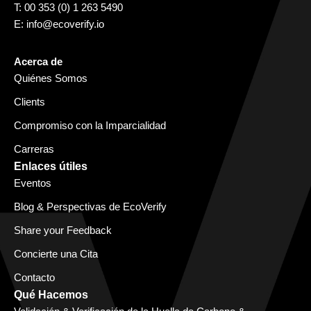
T: 00 353 (0) 1 263 5490
E:
info@ecoverify.io
Acerca de
Quiénes Somos
Clients
Compromiso con la Imparcialidad
Carreras
Enlaces útiles
Eventos
Blog & Perspectivas de EcoVerify
Share your Feedback
Concierte una Cita
Contacto
Qué Hacemos