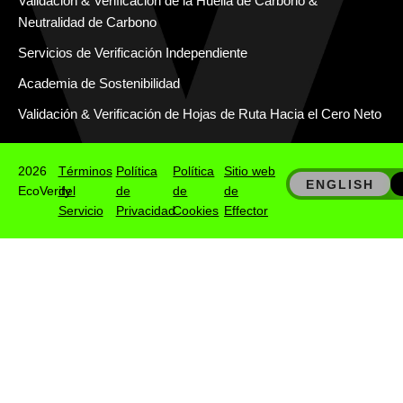
Validación & Verificación de la Huella de Carbono &
Neutralidad de Carbono
Servicios de Verificación Independiente
Academia de Sostenibilidad
Validación & Verificación de Hojas de Ruta Hacia el Cero Neto
2026
Términos
Política
Política
Sitio web
ENGLISH
EcoVerify
del
de
de
de
Servicio
Privacidad
Cookies
Effector