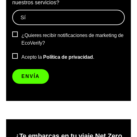
nuestros servicios?
*
¿Quieres recibir notificaciones de marketing de
EcoVerify?
Acepto la
Política de privacidad
.
¿Te embarcas en tu viaje Net Zero