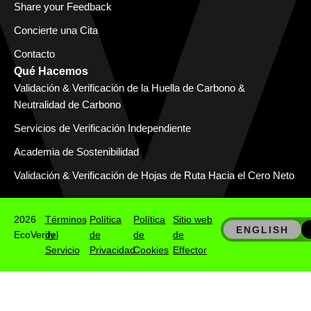
Share your Feedback
Concierte una Cita
Contacto
Qué Hacemos
Validación & Verificación de la Huella de Carbono &
Neutralidad de Carbono
Servicios de Verificación Independiente
Academia de Sostenibilidad
Validación & Verificación de Hojas de Ruta Hacia el Cero Neto
2026
Términos
Política
Política
Sitio web
ENGLISH
EcoVerify
del
de
de
de
Servicio
Privacidad
Cookies
Effector