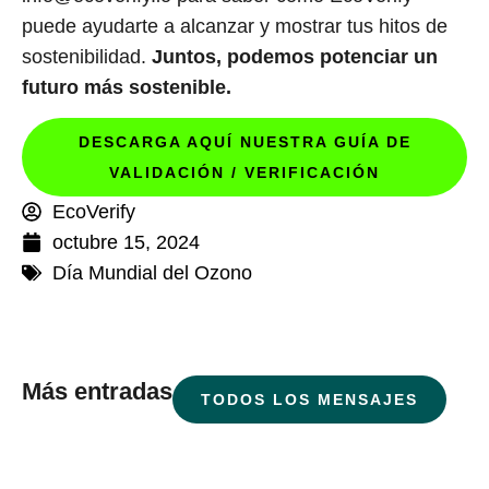
puede ayudarte a alcanzar y mostrar tus hitos de
sostenibilidad.
Juntos, podemos potenciar un
futuro más sostenible.
DESCARGA AQUÍ NUESTRA GUÍA DE
VALIDACIÓN / VERIFICACIÓN
EcoVerify
octubre 15, 2024
Día Mundial del Ozono
Más entradas
TODOS LOS MENSAJES