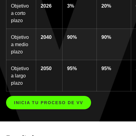
Objetivo
2026
3%
20%
a corto
plazo
Objetivo
2040
90%
90%
a medio
plazo
Objetivo
2050
95%
95%
a largo
plazo
INICIA TU PROCESO DE VV