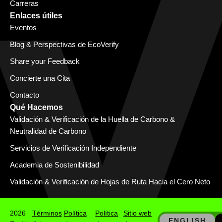
Carreras
Enlaces útiles
Eventos
Blog & Perspectivas de EcoVerify
Share your Feedback
Concierte una Cita
Contacto
Qué Hacemos
Validación & Verificación de la Huella de Carbono &
Neutralidad de Carbono
Servicios de Verificación Independiente
Academia de Sostenibilidad
Validación & Verificación de Hojas de Ruta Hacia el Cero Neto
2026
Términos
Política
Política
Sitio web
ENGLISH