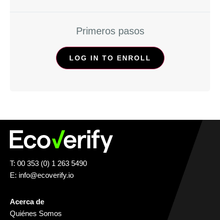
Primeros pasos
LOG IN TO ENROLL
T: 00 353 (0) 1 263 5490
E:
info@ecoverify.io
Acerca de
Quiénes Somos