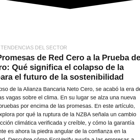
Y TENDENCIAS DEL SECTOR
Promesas de Red Cero a la Prueba d
o: Qué significa el colapso de la
ra el futuro de la sostenibilidad
pso de la Alianza Bancaria Neto Cero, se acabó la era d
s vagas sobre el clima. En su lugar se alza una nueva
pruebas por encima de las promesas. En este artículo,
xplora por qué la ruptura de la NZBA señala un cambio
cción climática verificada y creíble, y cómo la garantía
te es ahora la piedra angular de la confianza en la
dad. Descubre cómo EcoVerify ayuda a las empresas a