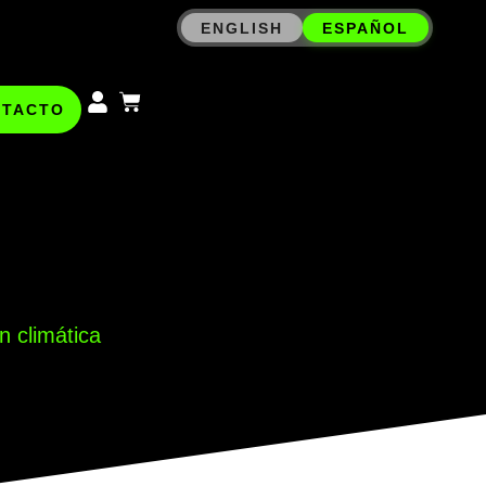
ENGLISH
ESPAÑOL
NTACTO
n climática