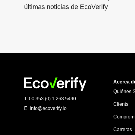
últimas noticias de EcoVerify
Acerca d
Quiénes 
T: 00 353 (0) 1 263 5490
Clients
E:
info@ecoverify.io
Compromis
Carreras