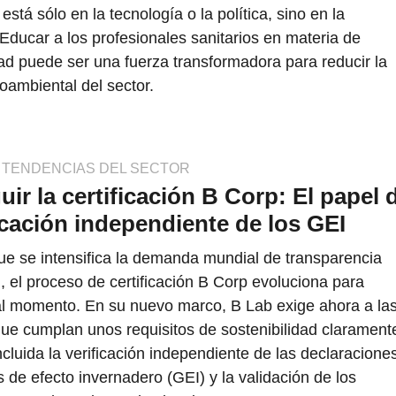
está sólo en la tecnología o la política, sino en la
Educar a los profesionales sanitarios en materia de
dad puede ser una fuerza transformadora para reducir la
oambiental del sector.
Y TENDENCIAS DEL SECTOR
ir la certificación B Corp: El papel 
ficación independiente de los GEI
e se intensifica la demanda mundial de transparencia
, el proceso de certificación B Corp evoluciona para
al momento. En su nuevo marco, B Lab exige ahora a la
e cumplan unos requisitos de sostenibilidad clarament
incluida la verificación independiente de las declaracione
 de efecto invernadero (GEI) y la validación de los