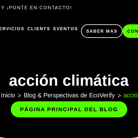
 Y ¡PONTE EN CONTACTO!
ERVICIOS
CLIENTS
EVENTOS
SABER MAS
CO
acción climática
Inicio
Blog & Perspectivas de EcoVerify
acció
>
>
PÁGINA PRINCIPAL DEL BLOG