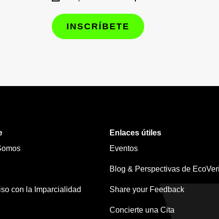
e
Enlaces útiles
Somos
Eventos
Blog & Perspectivas de EcoVeri
o con la Imparcialidad
Share your Feedback
Concierte una Cita