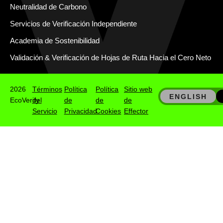
Neutralidad de Carbono
Servicios de Verificación Independiente
Academia de Sostenibilidad
Validación & Verificación de Hojas de Ruta Hacia el Cero Neto
2026
Términos
Política
Política
Sitio web
ENGLISH
EcoVerify
del
de
de
de
Servicio
Privacidad
Cookies
Effector