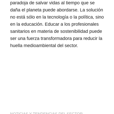
paradoja de salvar vidas al tiempo que se
daña el planeta puede abordarse. La solución
no está sólo en la tecnología o la política, sino
en la educación. Educar a los profesionales
sanitarios en materia de sostenibilidad puede
ser una fuerza transformadora para reducir la
huella medioambiental del sector.
NOTICIAS Y TENDENCIAS DEL SECTOR