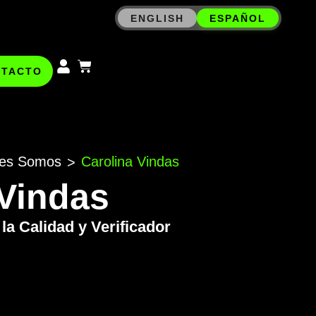
ENGLISH
ESPAÑOL
NTACTO
es Somos
Carolina Vindas
>
 Vindas
la Calidad y Verificador