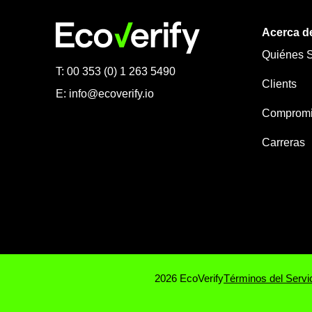
Acerca d
Quiénes 
T: 00 353 (0) 1 263 5490
Clients
E:
info@ecoverify.io
Compromis
Carreras
2026 EcoVerify
Términos del Servi