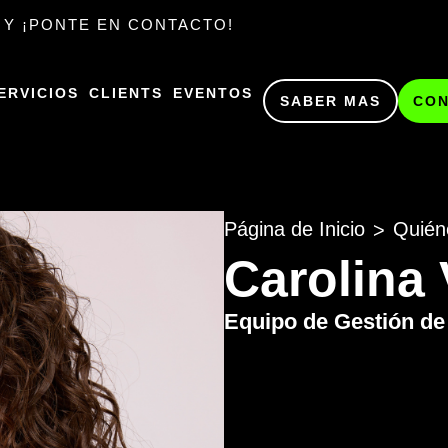
 Y ¡PONTE EN CONTACTO!
ERVICIOS
CLIENTS
EVENTOS
SABER MAS
CO
Página de Inicio
Quién
>
Carolina
Equipo de Gestión de 