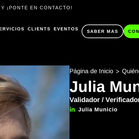
 Y ¡PONTE EN CONTACTO!
ERVICIOS
CLIENTS
EVENTOS
SABER MAS
CO
Página de Inicio
Quién
>
Julia Mun
Validador / Verificado
Julia Municio