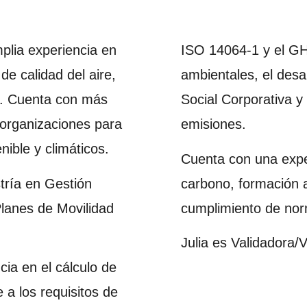
plia experiencia en
ISO 14064-1 y el GHG
de calidad del aire,
ambientales, el desa
te. Cuenta con más
Social Corporativa y
organizaciones para
emisiones.
nible y climáticos.
Cuenta con una exper
tría en Gestión
carbono, formación 
Planes de Movilidad
cumplimiento de nor
Julia es Validadora/V
cia en el cálculo de
 a los requisitos de