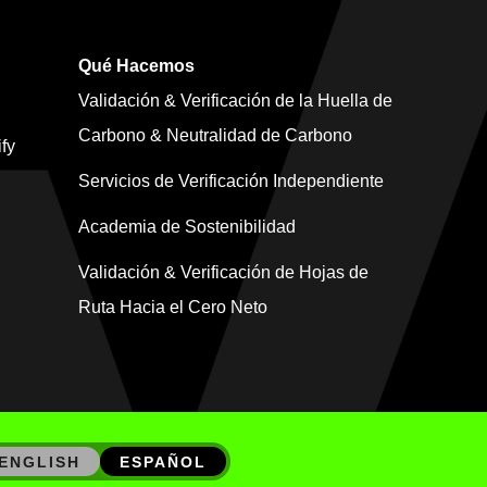
Qué Hacemos
Validación & Verificación de la Huella de
Carbono & Neutralidad de Carbono
fy
Servicios de Verificación Independiente
Academia de Sostenibilidad
Validación & Verificación de Hojas de
Ruta Hacia el Cero Neto
ENGLISH
ESPAÑOL