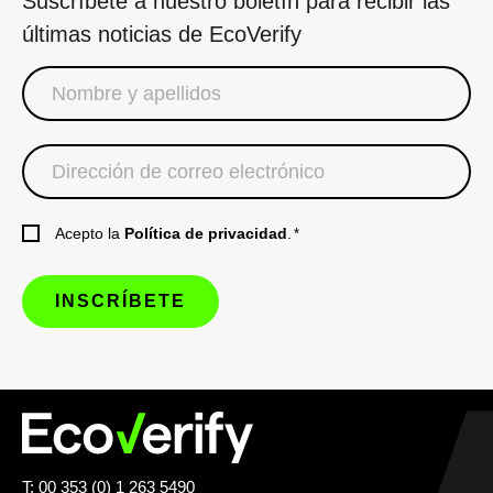
Suscríbete a nuestro boletín para recibir las
últimas noticias de EcoVerify
Acepto la
Política de privacidad
.
*
T: 00 353 (0) 1 263 5490