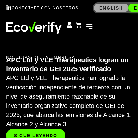
ENGLISH
E
CONÉCTATE CON NOSOTROS
NOTICIAS DE LA EMPRESA
APC Ltd y VLE Therapeutics logran un
inventario de GEI 2025 verificado
APC Ltd y VLE Therapeutics han logrado la
verificación independiente de terceros con un
nivel de aseguramiento razonable de su
inventario organizativo completo de GEI de
2025, que abarca las emisiones de Alcance 1,
Alcance 2 y Alcance 3.
SIGUE LEYENDO