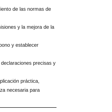
miento de las normas de
isiones y la mejora de la
rbono y establecer
 declaraciones precisas y
licación práctica,
nza necesaria para