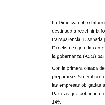
La Directiva sobre Infor
destinado a redefinir la 
transparencia. Diseñada p
Directiva exige a las em
la gobernanza (ASG) para
Con la primera oleada de
prepararse. Sin embargo,
las empresas obligadas a
Para las que deben infor
14%.