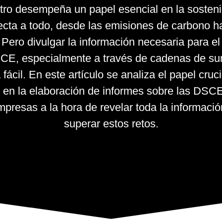
ro desempeña un papel esencial en la sosteni
cta a todo, desde las emisiones de carbono ha
ero divulgar la información necesaria para el
SCE, especialmente a través de cadenas de su
 fácil. En este artículo se analiza el papel cr
 en la elaboración de informes sobre las DSCE,
presas a la hora de revelar toda la informació
superar estos retos.