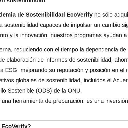
en sostenibilidad
demia de Sostenibilidad EcoVerify
no sólo adqui
la sostenibilidad capaces de impulsar un cambio sig
ento y la innovación, nuestros programas ayudan a
terna, reduciendo con el tiempo la dependencia de 
 de elaboración de informes de sostenibilidad, aho
ia ESG, mejorando su reputación y posición en el
etivos globales de sostenibilidad, incluidos el Acue
llo Sostenible (ODS) de la ONU.
una herramienta de preparación: es una inversión 
 EcoVerify?