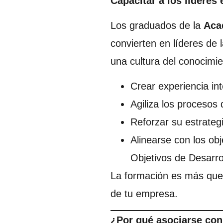
Capacitar a los líderes 
Los graduados de la
Aca
convierten en líderes de 
una cultura del conocimi
Crear experiencia in
Agiliza los procesos
Reforzar su estrateg
Alinearse con los obj
Objetivos de Desarro
La formación es más que 
de tu empresa.
¿Por qué asociarse con