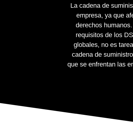
La cadena de suminist
empresa, ya que afe
derechos humanos. P
requisitos de los D
globales, no es tarea
cadena de suministro
que se enfrentan las em