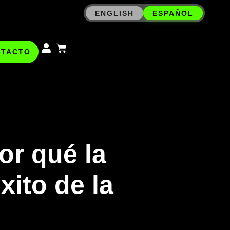
ENGLISH
ESPAÑOL
NTACTO
or qué la
xito de la