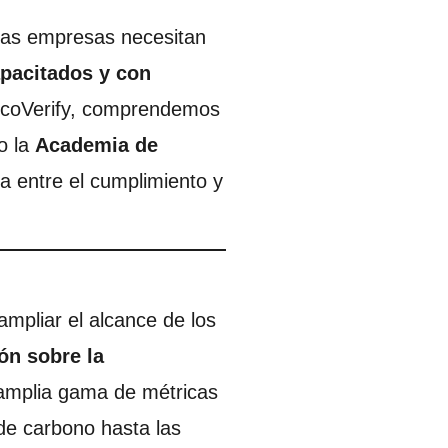
 las empresas necesitan
pacitados y con
EcoVerify, comprendemos
o la
Academia de
cia entre el cumplimiento y
ampliar el alcance de los
ón sobre la
 amplia gama de métricas
de carbono hasta las