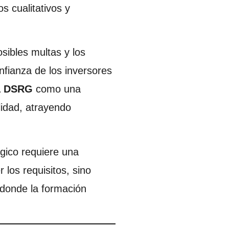
s cualitativos y
osibles multas y los
nfianza de los inversores
a DSRG
como una
lidad, atrayendo
gico requiere una
los requisitos, sino
 donde la formación