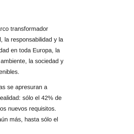
arco transformador
, la responsabilidad y la
idad en toda Europa, la
 ambiente, la sociedad y
nibles.
sas se apresuran a
ealidad: sólo el 42% de
os nuevos requisitos.
aún más, hasta sólo el