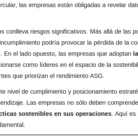
ircular, las empresas están obligadas a revelar dato
s conlleva riesgos significativos. Más allá de las p
 incumplimiento podría provocar la pérdida de la co
tes. En el lado opuesto, las empresas que adoptan
l
onarse como líderes en el espacio de la sostenibi
ientes que priorizan el rendimiento ASG.
te nivel de cumplimiento y posicionamiento estraté
endizaje. Las empresas no sólo deben comprender 
ácticas sostenibles en sus operaciones
. Aquí es
damental.