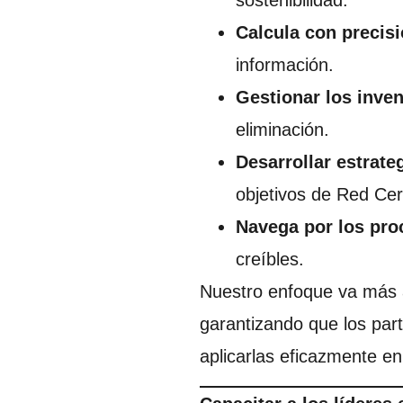
sostenibilidad.
Calcula con precisi
información.
Gestionar los inven
eliminación.
Desarrollar estrate
objetivos de Red Cer
Navega por los proc
creíbles.
Nuestro enfoque va más al
garantizando que los part
aplicarlas eficazmente e