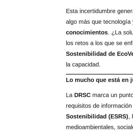
Esta incertidumbre gener
algo más que tecnología 
conocimientos
. ¿La sol
los retos a los que se e
Sostenibilidad de EcoVe
la capacidad.
Lo mucho que está en j
La
DRSC
marca un punto d
requisitos de información
Sostenibilidad (ESRS)
,
medioambientales, social