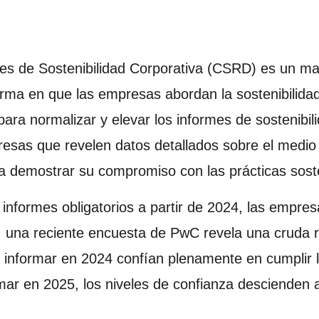
mes de Sostenibilidad Corporativa (CSRD) es un m
forma en que las empresas abordan la sostenibilidad
ara normalizar y elevar los informes de sostenibil
presas que revelen datos detallados sobre el medio
 demostrar su compromiso con las prácticas soste
 informes obligatorios a partir de 2024, las empre
 una reciente encuesta de PwC revela una cruda r
 informar en 2024 confían plenamente en cumplir l
mar en 2025, los niveles de confianza descienden 