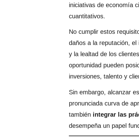
iniciativas de economía c
cuantitativos.
No cumplir estos requisito
daños a la reputación, el
y la lealtad de los clien
oportunidad pueden posici
inversiones, talento y cl
Sin embargo, alcanzar es
pronunciada curva de apr
también
integrar las pr
desempeña un papel fun