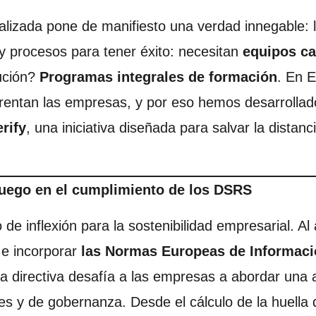
alizada pone de manifiesto una verdad innegable:
y procesos para tener éxito: necesitan
equipos ca
ución?
Programas integrales de formación
. En 
nfrentan las empresas, y por eso hemos desarrollad
rify
, una iniciativa diseñada para salvar la distan
uego en el cumplimiento de los DSRS
e inflexión para la sostenibilidad empresarial. Al 
 e incorporar
las Normas Europeas de Informaci
 la directiva desafía a las empresas a abordar una
es y de gobernanza. Desde el cálculo de la huella 