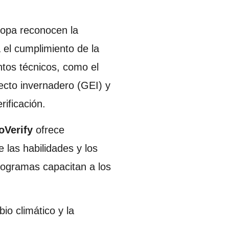
ropa reconocen la
 el cumplimiento de la
tos técnicos, como el
fecto invernadero (GEI) y
rificación.
oVerify
ofrece
las habilidades y los
rogramas capacitan a los
io climático y la