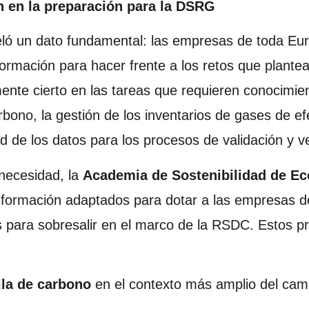
n en la preparación para la DSRG
ló un dato fundamental: las empresas de toda Eu
formación para hacer frente a los retos que plantea
nte cierto en las tareas que requieren conocimien
arbono, la gestión de los inventarios de gases de e
ad de los datos para los procesos de validación y ve
 necesidad, la
Academia de Sostenibilidad de Ec
ormación adaptados para dotar a las empresas de 
 para sobresalir en el marco de la RSDC. Estos p
la de carbono
en el contexto más amplio del camb