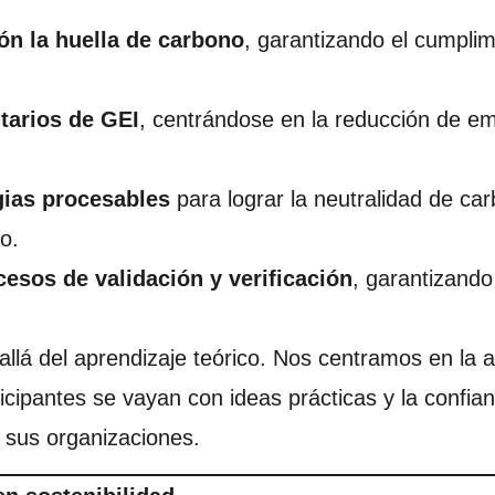
ón la huella de carbono
, garantizando el cumpli
tarios de GEI
, centrándose en la reducción de em
gias procesables
para lograr la neutralidad de ca
o.
esos de validación y verificación
, garantizando
lá del aprendizaje teórico. Nos centramos en la ap
icipantes se vayan con ideas prácticas y la confia
n sus organizaciones.