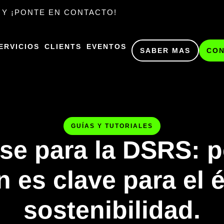
 Y ¡PONTE EN CONTACTO!
ERVICIOS
CLIENTS
EVENTOS
SABER MAS
CO
GUÍAS Y TUTORIALES
se para la DSRS: p
 es clave para el é
sostenibilidad.