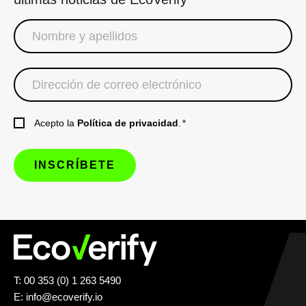
Acepto la
Política de privacidad
.
*
T: 00 353 (0) 1 263 5490
E:
info@ecoverify.io