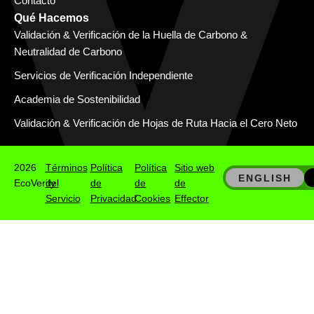
Contacto
Qué Hacemos
Validación & Verificación de la Huella de Carbono &
Neutralidad de Carbono
Servicios de Verificación Independiente
Academia de Sostenibilidad
Validación & Verificación de Hojas de Ruta Hacia el Cero Neto
2026
Términos
Política
Política
Sitio web
ENGLISH
EcoVerify
del
de
de
de
Servicio
Privacidad
Cookies
Effector