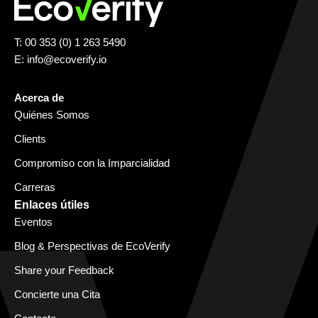
T: 00 353 (0) 1 263 5490
E:
info@ecoverify.io
Acerca de
Quiénes Somos
Clients
Compromiso con la Imparcialidad
Carreras
Enlaces útiles
Eventos
Blog & Perspectivas de EcoVerify
Share your Feedback
Concierte una Cita