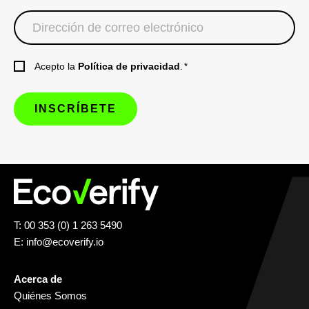
Acepto la
Política de privacidad
.
*
T: 00 353 (0) 1 263 5490
E:
info@ecoverify.io
Acerca de
Quiénes Somos