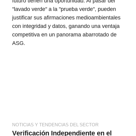
futuro tienen una oportunidad. Al pasar del
"lavado verde" a la "prueba verde", pueden
justificar sus afirmaciones medioambientales
con integridad y datos, ganando una ventaja
competitiva en un panorama abarrotado de
ASG.
NOTICIAS Y TENDENCIAS DEL SECTOR
Verificación Independiente en el