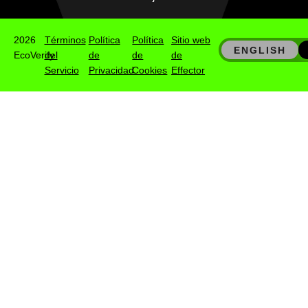
2026
Términos
Política
Política
Sitio web
ENGLISH
EcoVerify
del
de
de
de
Servicio
Privacidad
Cookies
Effector