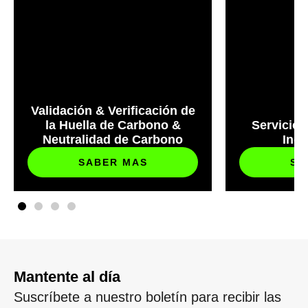
Validación & Verificación de
la Huella de Carbono &
Servicios
Neutralidad de Carbono
Ind
SABER MAS
SA
Mantente al día
Suscríbete a nuestro boletín para recibir las