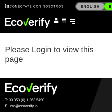
ENGLISH
E
CONÉCTATE CON NOSOTROS
Please Login to view this
page
T: 00 353 (0) 1 263 5490
E:
info@ecoverify.io