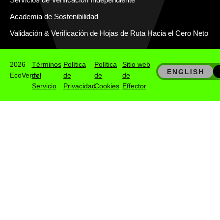
Academia de Sostenibilidad
Validación & Verificación de Hojas de Ruta Hacia el Cero Neto
2026
Términos
Política
Política
Sitio web
ENGLISH
EcoVerify
del
de
de
de
Servicio
Privacidad
Cookies
Effector