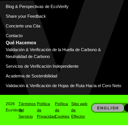
Blog & Perspectivas de EcoVerify
Share your Feedback
Concierte una Cita
Contacto
Qué Hacemos
Validación & Verificación de la Huella de Carbono &
Neutralidad de Carbono
Servicios de Verificación Independiente
Academia de Sostenibilidad
Validación & Verificación de Hojas de Ruta Hacia el Cero Neto
2026
Términos
Política
Política
Sitio web
ENGLISH
EcoVerify
del
de
de
de
Servicio
Privacidad
Cookies
Effector